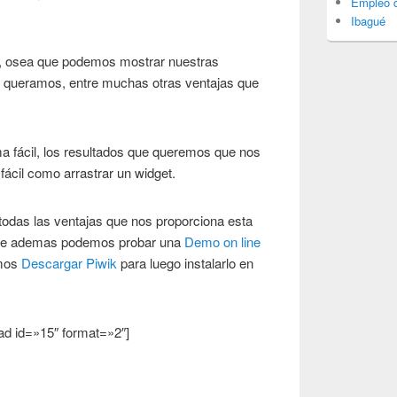
Empleo d
Ibagué
as, osea que podemos mostrar nuestras
e queramos, entre muchas otras ventajas que
 fácil, los resultados que queremos que nos
fácil como arrastrar un widget.
todas las ventajas que nos proporciona esta
de ademas podemos probar una
Demo on line
emos
Descargar Piwik
para luego instalarlo en
ad id=»15″ format=»2″]