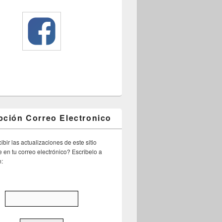
pción Correo Electronico
ibir las actualizaciones de este sitio
 en tu correo electrónico? Escribelo a
n: