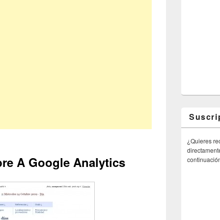
Suscri
¿Quieres rec
directamente
bre A Google Analytics
continuació