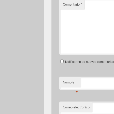
Comentario
*
Notificarme de nuevos comentarios 
Nombre
*
Correo electrónico