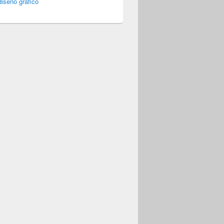
iseño gráfico