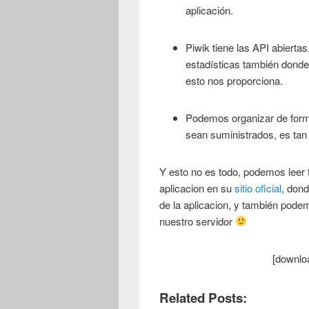
aplicación.
Piwik tiene las API abiert
estadísticas también dond
esto nos proporciona.
Podemos organizar de forma
sean suministrados, es tan 
Y esto no es todo, podemos leer 
aplicacion en su
sitio oficial
, don
de la aplicacion, y también pod
nuestro servidor
[downlo
Related Posts: