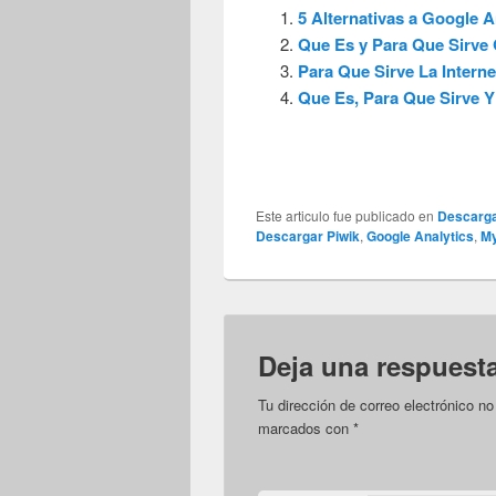
5 Alternativas a Google A
Que Es y Para Que Sirve
Para Que Sirve La Interne
Que Es, Para Que Sirve 
Este articulo fue publicado en
Descarg
Descargar Piwik
,
Google Analytics
,
M
Deja una respuest
Tu dirección de correo electrónico no
marcados con
*