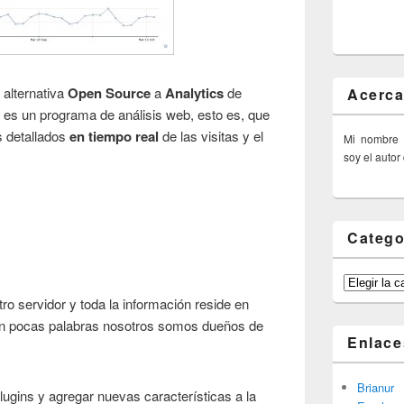
 alternativa
Open Source
a
Analytics
de
Acerca
y es un programa de análisis web, esto es, que
s detallados
en tiempo real
de las visitas y el
Mi nombre
soy el autor
Catego
Categorías
tro servidor y toda la información reside en
en pocas palabras nosotros somos dueños de
Enlace
Brianur
ugins y agregar nuevas características a la