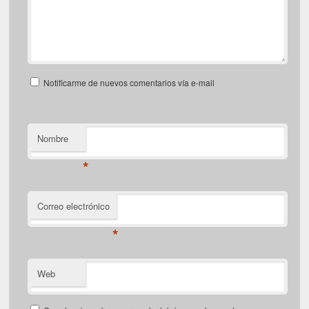
Notificarme de nuevos comentarios vía e-mail
Nombre
*
Correo electrónico
*
Web