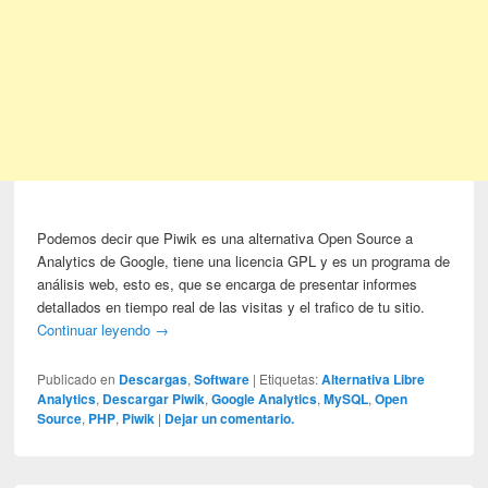
Podemos decir que Piwik es una alternativa Open Source a
Analytics de Google, tiene una licencia GPL y es un programa de
análisis web, esto es, que se encarga de presentar informes
detallados en tiempo real de las visitas y el trafico de tu sitio.
Continuar leyendo
→
Publicado en
Descargas
,
Software
|
Etiquetas:
Alternativa Libre
Analytics
,
Descargar Piwik
,
Google Analytics
,
MySQL
,
Open
Source
,
PHP
,
Piwik
|
Dejar un comentario.