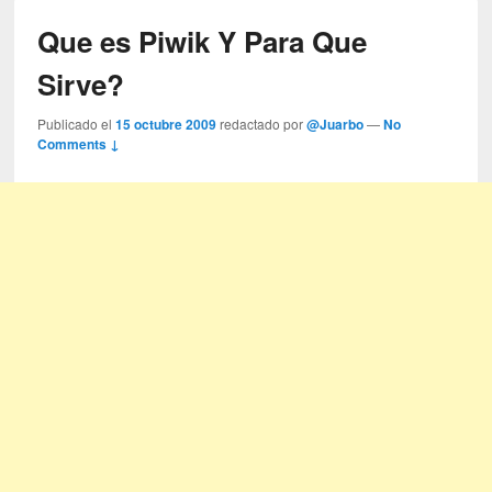
Que es Piwik Y Para Que
Sirve?
Publicado el
15 octubre 2009
redactado por
@Juarbo
—
No
Comments ↓