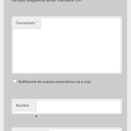
Comentario
*
Notificarme de nuevos comentarios vía e-mail
Nombre
*