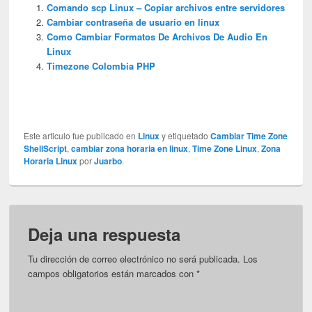
Comando scp Linux – Copiar archivos entre servidores
Cambiar contraseña de usuario en linux
Como Cambiar Formatos De Archivos De Audio En
Linux
Timezone Colombia PHP
Este articulo fue publicado en
Linux
y etiquetado
Cambiar Time Zone
ShellScript
,
cambiar zona horaria en linux
,
Time Zone Linux
,
Zona
Horaria Linux
por
Juarbo
.
Deja una respuesta
Tu dirección de correo electrónico no será publicada.
Los
campos obligatorios están marcados con
*