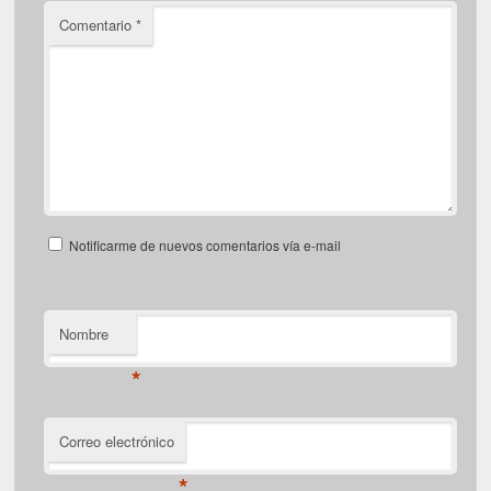
Comentario
*
Notificarme de nuevos comentarios vía e-mail
Nombre
*
Correo electrónico
*