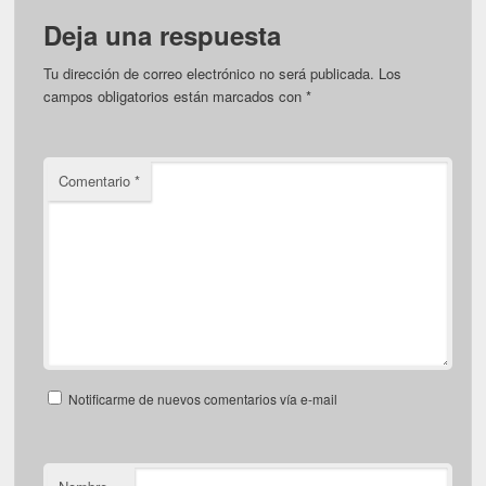
Deja una respuesta
Tu dirección de correo electrónico no será publicada.
Los
campos obligatorios están marcados con
*
Comentario
*
Notificarme de nuevos comentarios vía e-mail