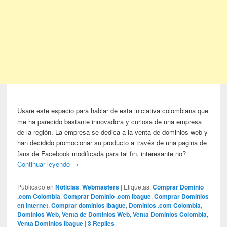
Usare este espacio para hablar de esta iniciativa colombiana que
me ha parecido bastante innovadora y curiosa de una empresa
de la región. La empresa se dedica a la venta de dominios web y
han decidido promocionar su producto a través de una pagina de
fans de Facebook modificada para tal fin, interesante no?
Continuar leyendo
→
Publicado en
Noticias
,
Webmasters
|
Etiquetas:
Comprar Dominio
.com Colombia
,
Comprar Dominio .com Ibague
,
Comprar Dominios
en Internet
,
Comprar dominios Ibague
,
Dominios .com Colombia
,
Dominios Web
,
Venta de Dominios Web
,
Venta Dominios Colombia
,
Venta Dominios Ibague
|
3
Replies