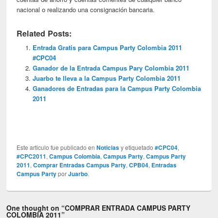
nacional o realizando una consignación bancaria.
Related Posts:
Entrada Gratis para Campus Party Colombia 2011
#CPC04
Ganador de la Entrada Campus Pary Colombia 2011
Juarbo te lleva a la Campus Party Colombia 2011
Ganadores de Entradas para la Campus Party Colombia
2011
Este articulo fue publicado en
Noticias
y etiquetado
#CPC04
,
#CPC2011
,
Campus Colombia
,
Campus Party
,
Campus Party
2011
,
Comprar Entradas Campus Party
,
CPB04
,
Entradas
Campus Party
por
Juarbo
.
One thought on “
COMPRAR ENTRADA CAMPUS PARTY
COLOMBIA 2011
”