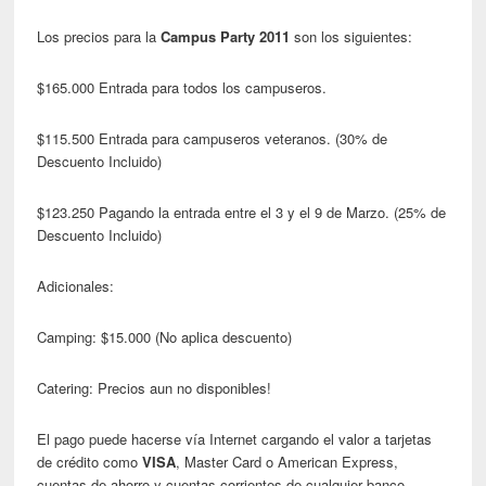
Los precios para la
Campus Party 2011
son los siguientes:
$165.000 Entrada para todos los campuseros.
$115.500 Entrada para campuseros veteranos. (30% de
Descuento Incluido)
$123.250 Pagando la entrada entre el 3 y el 9 de Marzo. (25% de
Descuento Incluido)
Adicionales:
Camping: $15.000 (No aplica descuento)
Catering: Precios aun no disponibles!
El pago puede hacerse vía Internet cargando el valor a tarjetas
de crédito como
VISA
, Master Card o American Express,
cuentas de ahorro y cuentas corrientes de cualquier banco