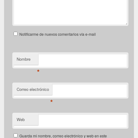
Notificarme de nuevos comentarios vía e-mail
Nombre
*
Correo electrónico
*
Web
Guarda mi nombre, correo electrónico y web en este