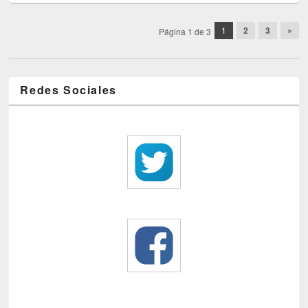
Post navigation
1
2
3
»
Página 1 de 3
Redes Sociales