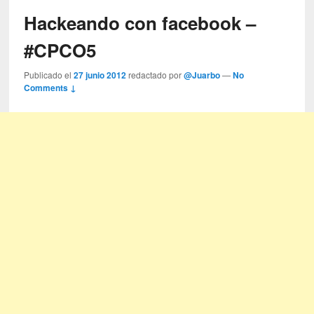
Hackeando con facebook –
#CPCO5
Publicado el
27 junio 2012
redactado por
@Juarbo
—
No
Comments ↓