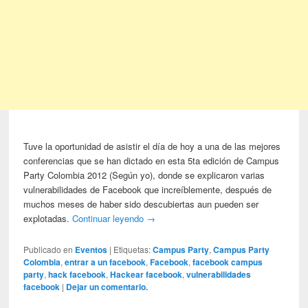
Tuve la oportunidad de asistir el día de hoy a una de las mejores
conferencias que se han dictado en esta 5ta edición de Campus
Party Colombia 2012 (Según yo), donde se explicaron varias
vulnerabilidades de Facebook que increíblemente, después de
muchos meses de haber sido descubiertas aun pueden ser
explotadas.
Continuar leyendo
→
Publicado en
Eventos
|
Etiquetas:
Campus Party
,
Campus Party
Colombia
,
entrar a un facebook
,
Facebook
,
facebook campus
party
,
hack facebook
,
Hackear facebook
,
vulnerabilidades
facebook
|
Dejar un comentario.