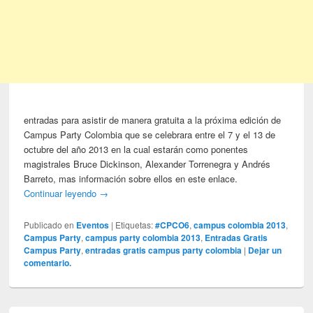
entradas para asistir de manera gratuita a la próxima edición de
Campus Party Colombia que se celebrara entre el 7 y el 13 de
octubre del año 2013 en la cual estarán como ponentes
magistrales Bruce Dickinson, Alexander Torrenegra y Andrés
Barreto, mas información sobre ellos en este enlace.
Continuar leyendo
→
Publicado en
Eventos
|
Etiquetas:
#CPCO6
,
campus colombia 2013
,
Campus Party
,
campus party colombia 2013
,
Entradas Gratis
Campus Party
,
entradas gratis campus party colombia
|
Dejar un
comentario.