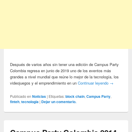
Después de varios años sin tener una edición de Campus Party
Colombia regresa en junio de 2019 uno de los eventos más
grandes a nivel mundial que reúne lo mejor de la tecnología, los
videojuegos y el emprendimiento en un
Continuar leyendo
→
Publicado en
Noticias
|
Etiquetas:
block chain
,
Campus Party
,
finteh
,
tecnologia
|
Dejar un comentario.