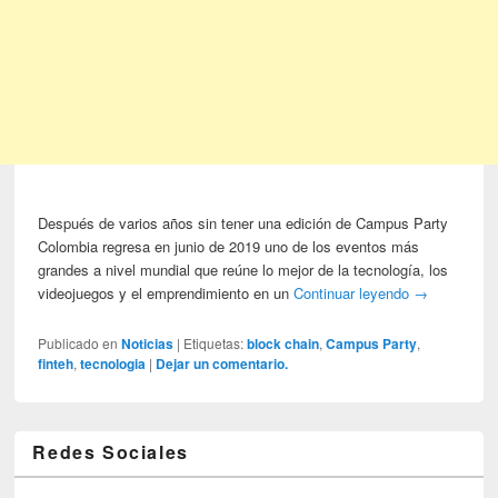
Después de varios años sin tener una edición de Campus Party
Colombia regresa en junio de 2019 uno de los eventos más
grandes a nivel mundial que reúne lo mejor de la tecnología, los
videojuegos y el emprendimiento en un
Continuar leyendo
→
Publicado en
Noticias
|
Etiquetas:
block chain
,
Campus Party
,
finteh
,
tecnologia
|
Dejar un comentario.
Redes Sociales