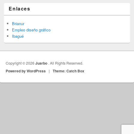
Enlaces
Brianur
Empleo diseño gráfico
Ibagué
Copyright © 2026
Juarbo
. All Rights Reserved.
Powered by WordPress
|
Theme: Catch Box