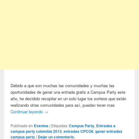
Debido a que son muchas las comunidades y muchas las
oportunidades de ganar una entrada gratis a Campus Party este
año, he decidido recopilar en un solo lugar los sorteos que están
realizando otras comunidades para así, puedan tener mas
Continuar leyendo
→
Publicado en
Eventos
|
Etiquetas:
Campus Party
,
Entradas a
campus party colombia 2013
,
entradas CPCO6
,
ganar entradas
campus party
|
Dejar un comentario.