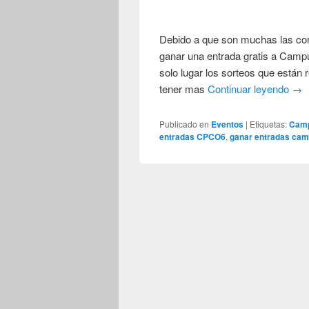
Debido a que son muchas las co
ganar una entrada gratis a Campu
solo lugar los sorteos que están
tener mas
Continuar leyendo
→
Publicado en
Eventos
|
Etiquetas:
Camp
entradas CPCO6
,
ganar entradas cam