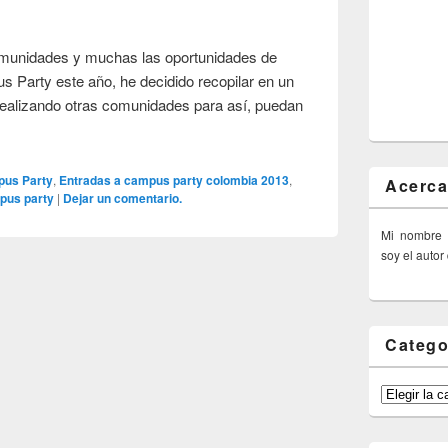
munidades y muchas las oportunidades de
s Party este año, he decidido recopilar en un
 realizando otras comunidades para así, puedan
us Party
,
Entradas a campus party colombia 2013
,
Acerca
pus party
|
Dejar un comentario.
Mi nombre
soy el autor
Catego
Categorías