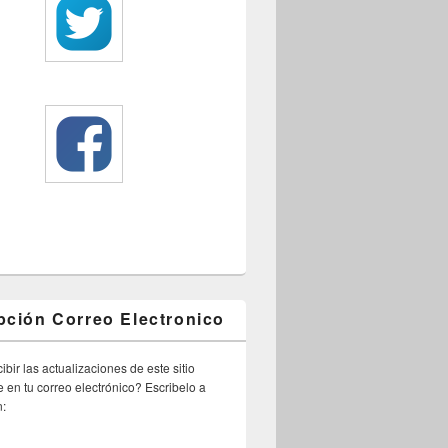
pción Correo Electronico
ibir las actualizaciones de este sitio
 en tu correo electrónico? Escribelo a
n: