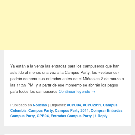
Ya están a la venta las entradas para los campuseros que han
asistido al menos una vez a la Campus Party, los «veteranos»
podrán comprar sus entradas antes de el Miércoles 2 de marzo a
las 11:59 PM, y a partir de ese momento se abrirán los pagos
para todos los campuseros
Continuar leyendo
→
Publicado en
Noticias
|
Etiquetas:
#CPC04
,
#CPC2011
,
Campus
Colombia
,
Campus Party
,
Campus Party 2011
,
Comprar Entradas
Campus Party
,
CPB04
,
Entradas Campus Party
|
1
Reply