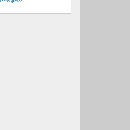
iseño gráfico