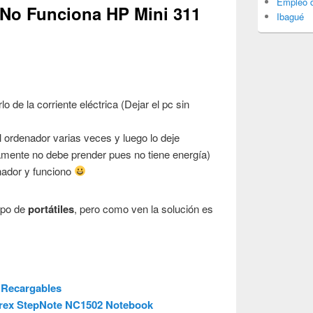
Empleo d
No Funciona HP Mini 311
Ibagué
o de la corriente eléctrica (Dejar el pc sin
l ordenador varias veces y luego lo deje
mente no debe prender pues no tiene energía)
enador y funciono
ipo de
portátiles
, pero como ven la solución es
 Recargables
verex StepNote NC1502 Notebook