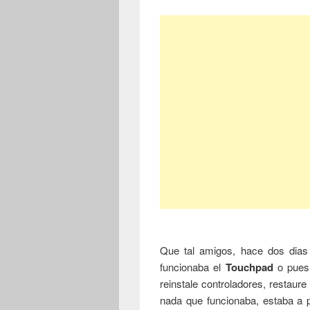
Que tal amigos, hace dos dias 
funcionaba el
Touchpad
o pues 
reinstale controladores, restaur
nada que funcionaba, estaba a pu