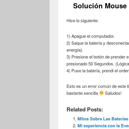
Solución Mouse 
Hice lo siguiente:
1) Apague el computador.
2) Saque la batería y desconectarl
energía).
3) Presione el botón de prender e
presionado 50 Segundos. (Lógica
4) Puse la batería, prendi el ord
Esto es un error común de este t
bastante sencilla
Saludos!
Related Posts:
Mitos Sobre Las Baterías
Mi experiencia con la E