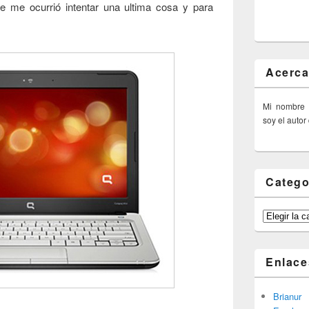
 me ocurrió intentar una ultima cosa y para
Acerca
Mi nombre
soy el autor
Catego
Categorías
Enlace
Brianur