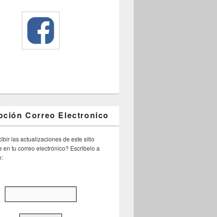
pción Correo Electronico
ibir las actualizaciones de este sitio
 en tu correo electrónico? Escribelo a
n: