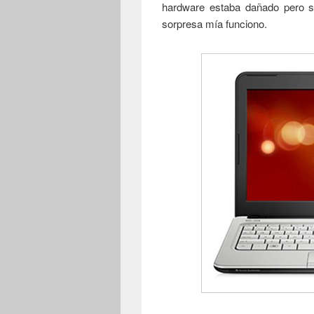
hardware estaba dañado pero se
sorpresa mía funciono.