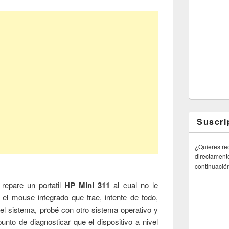
Suscri
¿Quieres rec
directamente
continuació
repare un portatil
HP Mini 311
al cual no le
el mouse integrado que trae, intente de todo,
e el sistema, probé con otro sistema operativo y
nto de diagnosticar que el dispositivo a nivel