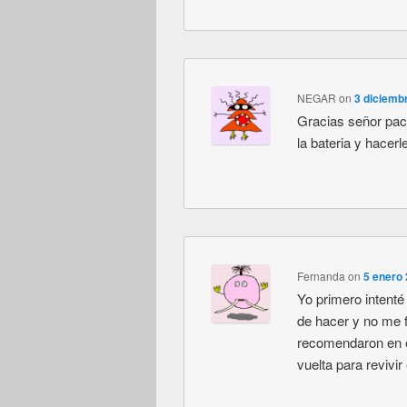
NEGAR
on
3 diciemb
Gracias señor pac
la bateria y hacer
Fernanda
on
5 enero 
Yo primero intenté
de hacer y no me 
recomendaron en es
vuelta para revivi