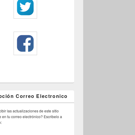
pción Correo Electronico
ibir las actualizaciones de este sitio
 en tu correo electrónico? Escribelo a
n: