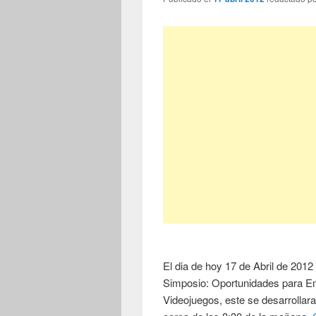
El dia de hoy 17 de Abril de 2012
Simposio: Oportunidades para Em
Videojuegos, este se desarrollara