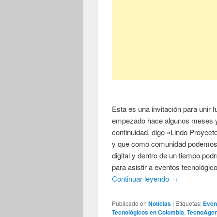
Esta es una invitación para unir 
empezado hace algunos meses y
continuidad, digo «Lindo Proyect
y que como comunidad podemos sa
digital y dentro de un tiempo podr
para asistir a eventos tecnológic
Continuar leyendo
→
Publicado en
Noticias
|
Etiquetas:
Even
Tecnológicos en Colombia
,
TecnoAge