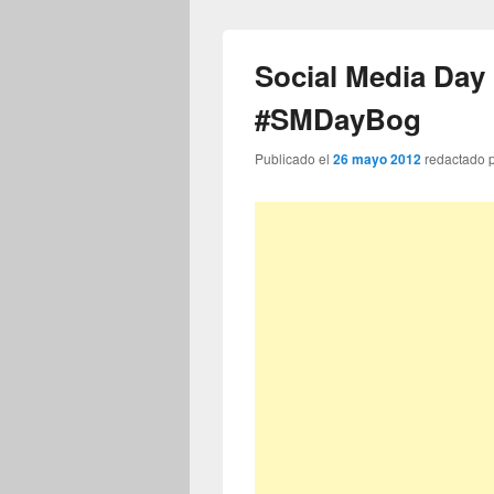
Social Media Day
#SMDayBog
Publicado el
26 mayo 2012
redactado 