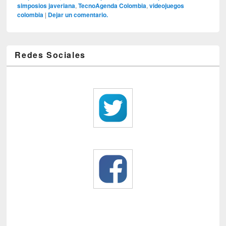
simposios javeriana
,
TecnoAgenda Colombia
,
videojuegos
colombia
|
Dejar un comentario.
Redes Sociales