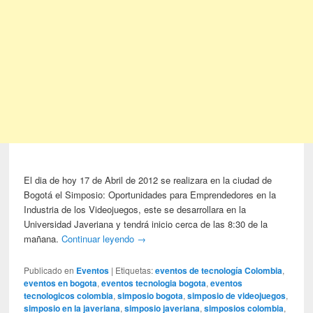
El dia de hoy 17 de Abril de 2012 se realizara en la ciudad de
Bogotá el Simposio: Oportunidades para Emprendedores en la
Industria de los Videojuegos, este se desarrollara en la
Universidad Javeriana y tendrá inicio cerca de las 8:30 de la
mañana.
Continuar leyendo
→
Publicado en
Eventos
|
Etiquetas:
eventos de tecnología Colombia
,
eventos en bogota
,
eventos tecnologia bogota
,
eventos
tecnologicos colombia
,
simposio bogota
,
simposio de videojuegos
,
simposio en la javeriana
,
simposio javeriana
,
simposios colombia
,