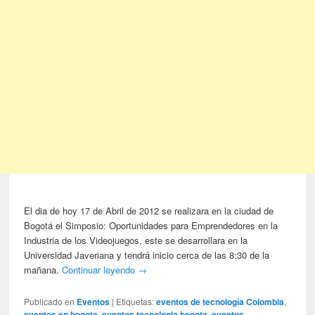
El dia de hoy 17 de Abril de 2012 se realizara en la ciudad de
Bogotá el Simposio: Oportunidades para Emprendedores en la
Industria de los Videojuegos, este se desarrollara en la
Universidad Javeriana y tendrá inicio cerca de las 8:30 de la
mañana.
Continuar leyendo
→
Publicado en
Eventos
|
Etiquetas:
eventos de tecnología Colombia
,
eventos en bogota
,
eventos tecnologia bogota
,
eventos