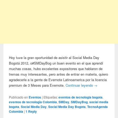
Hoy tuve la gran oportunidad de asistir al Social Media Day
Bogotá 2012, o#SMDayBog un buen evento en el que aprendí
muchas cosas, hubo excelentes expositores que hablaron de
tremas muy interesantes, pero antes de entrar en materia, quiero
agradecerle a la gente de Evernote Latinoamerica por la licencia
premium de 3 Meses para Evernote.
Continuar leyendo
→
Publicado en
Eventos
|
Etiquetas:
eventos de tecnologia bogota
,
eventos de tecnología Colombia
,
SMDay
,
SMDayBog
,
social media
bogota
,
Social Media Day
,
Social Media Day Bogota
,
TecnoAgenda
Colombia
|
1
Reply