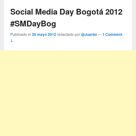
Social Media Day Bogotá 2012
#SMDayBog
Publicado el
26 mayo 2012
redactado por
@Juarbo
—
1 Comment
↓