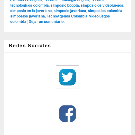
tecnologicos colombia
,
simposio bogota
,
simposio de videojuegos
,
simposio en la javeriana
,
simposio javeriana
,
simposios colombia
,
simposios javeriana
,
TecnoAgenda Colombia
,
videojuegos
colombia
|
Dejar un comentario.
Redes Sociales