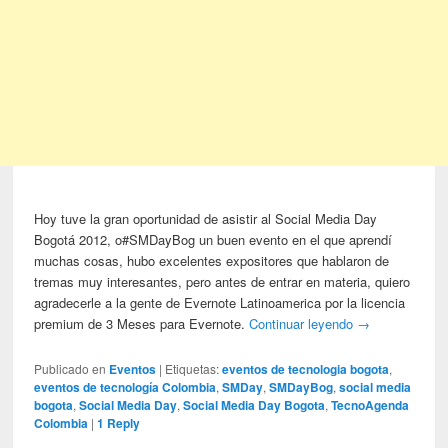
Hoy tuve la gran oportunidad de asistir al Social Media Day
Bogotá 2012, o#SMDayBog un buen evento en el que aprendí
muchas cosas, hubo excelentes expositores que hablaron de
tremas muy interesantes, pero antes de entrar en materia, quiero
agradecerle a la gente de Evernote Latinoamerica por la licencia
premium de 3 Meses para Evernote.
Continuar leyendo
→
Publicado en
Eventos
|
Etiquetas:
eventos de tecnologia bogota
,
eventos de tecnología Colombia
,
SMDay
,
SMDayBog
,
social media
bogota
,
Social Media Day
,
Social Media Day Bogota
,
TecnoAgenda
Colombia
|
1
Reply