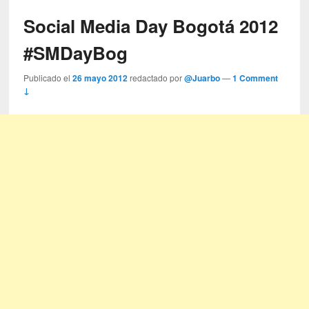
Social Media Day Bogotá 2012
#SMDayBog
Publicado el
26 mayo 2012
redactado por
@Juarbo
—
1 Comment
↓