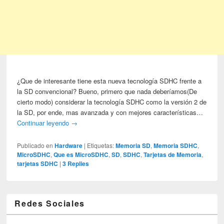
¿Que de interesante tiene esta nueva tecnología SDHC frente a
la SD convencional? Bueno, primero que nada deberíamos(De
cierto modo) considerar la tecnología SDHC como la versión 2 de
la SD, por ende, mas avanzada y con mejores características…
Continuar leyendo
→
Publicado en
Hardware
|
Etiquetas:
Memoria SD
,
Memoria SDHC
,
MicroSDHC
,
Que es MicroSDHC
,
SD
,
SDHC
,
Tarjetas de Memoria
,
tarjetas SDHC
|
3
Replies
Redes Sociales