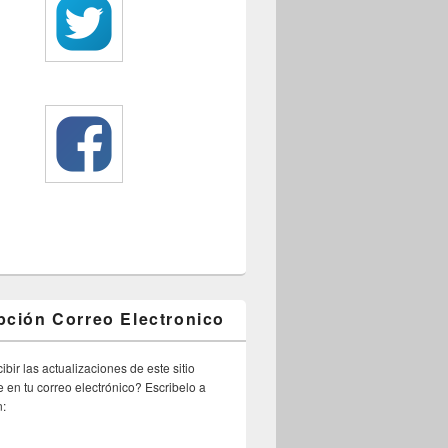
pción Correo Electronico
ibir las actualizaciones de este sitio
 en tu correo electrónico? Escribelo a
n: