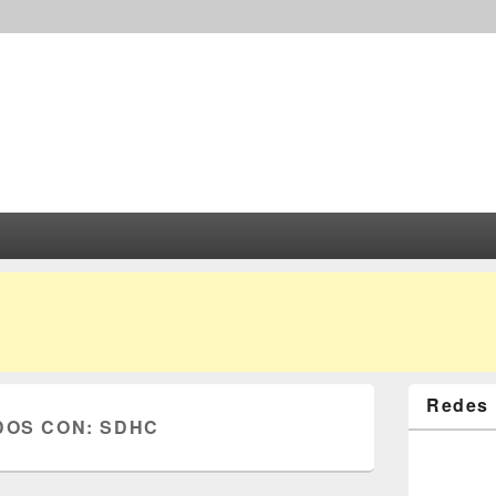
Redes 
DOS CON:
SDHC