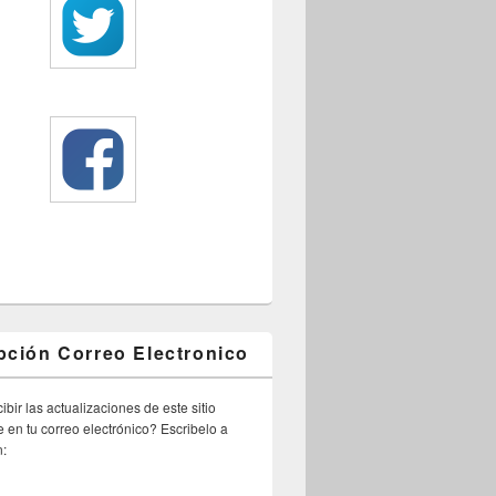
pción Correo Electronico
ibir las actualizaciones de este sitio
 en tu correo electrónico? Escribelo a
n: