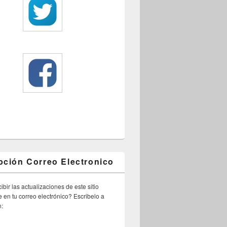
pción Correo Electronico
ibir las actualizaciones de este sitio
 en tu correo electrónico? Escribelo a
n: