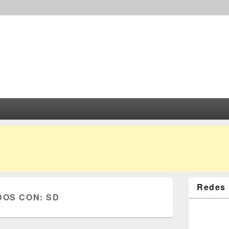
Redes 
DOS CON:
SD