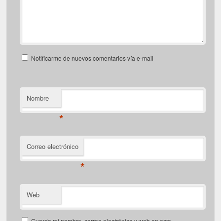
Notificarme de nuevos comentarios vía e-mail
Nombre
*
Correo electrónico
*
Web
Guarda mi nombre, correo electrónico y web en este