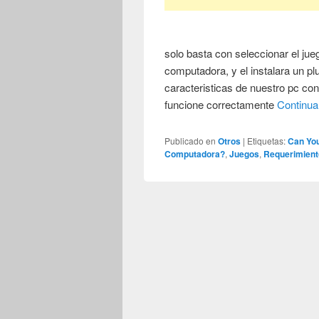
solo basta con seleccionar el jue
computadora, y el instalara un pl
caracteristicas de nuestro pc con
funcione correctamente
Continua
Publicado en
Otros
|
Etiquetas:
Can You
Computadora?
,
Juegos
,
Requerimien