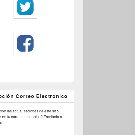
pción Correo Electronico
ibir las actualizaciones de este sitio
 en tu correo electrónico? Escribelo a
n: