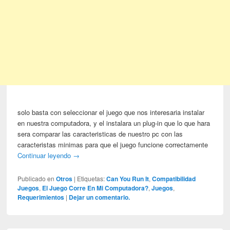
solo basta con seleccionar el juego que nos interesaria instalar
en nuestra computadora, y el instalara un plug-in que lo que hara
sera comparar las caracteristicas de nuestro pc con las
caracteristas minimas para que el juego funcione correctamente
Continuar leyendo
→
Publicado en
Otros
|
Etiquetas:
Can You Run It
,
Compatibilidad
Juegos
,
El Juego Corre En Mi Computadora?
,
Juegos
,
Requerimientos
|
Dejar un comentario.