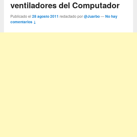
ventiladores del Computador
Publicado el
28 agosto 2011
redactado por
@Juarbo
—
No hay
comentarios ↓