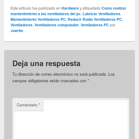
Este articulo fue publicado en
Hardware
y etiquetado
Como realizar
mantenimiento a los ventiladores del pc
,
Lubricar Ventiladores
,
Mantenimiento Ventiladores PC
,
Reducir Ruido Ventiladores PC
,
Ventiladores
,
Ventiladores computador
,
Ventiladores PC
por
Juarbo
.
Deja una respuesta
Tu dirección de correo electrónico no será publicada.
Los
campos obligatorios están marcados con
*
Comentario
*