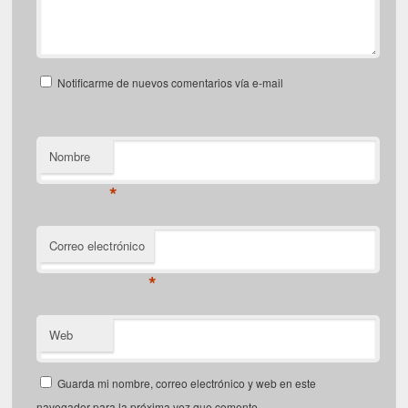
Notificarme de nuevos comentarios vía e-mail
Nombre
*
Correo electrónico
*
Web
Guarda mi nombre, correo electrónico y web en este
navegador para la próxima vez que comente.