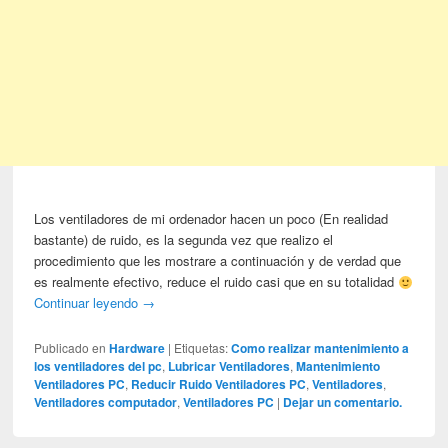
Los ventiladores de mi ordenador hacen un poco (En realidad
bastante) de ruido, es la segunda vez que realizo el
procedimiento que les mostrare a continuación y de verdad que
es realmente efectivo, reduce el ruido casi que en su totalidad
Continuar leyendo
→
Publicado en
Hardware
|
Etiquetas:
Como realizar mantenimiento a
los ventiladores del pc
,
Lubricar Ventiladores
,
Mantenimiento
Ventiladores PC
,
Reducir Ruido Ventiladores PC
,
Ventiladores
,
Ventiladores computador
,
Ventiladores PC
|
Dejar un comentario.