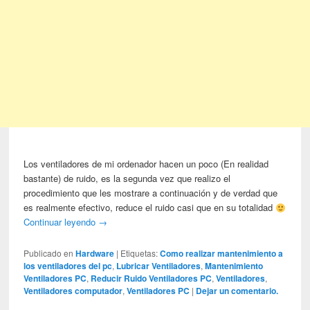
Los ventiladores de mi ordenador hacen un poco (En realidad
bastante) de ruido, es la segunda vez que realizo el
procedimiento que les mostrare a continuación y de verdad que
es realmente efectivo, reduce el ruido casi que en su totalidad
Continuar leyendo
→
Publicado en
Hardware
|
Etiquetas:
Como realizar mantenimiento a
los ventiladores del pc
,
Lubricar Ventiladores
,
Mantenimiento
Ventiladores PC
,
Reducir Ruido Ventiladores PC
,
Ventiladores
,
Ventiladores computador
,
Ventiladores PC
|
Dejar un comentario.