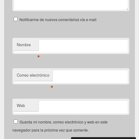
Notificarme de nuevos comentarios vía e-mail
Nombre
*
Correo electrónico
*
Web
Guarda mi nombre, correo electrónico y web en este
navegador para la próxima vez que comente.