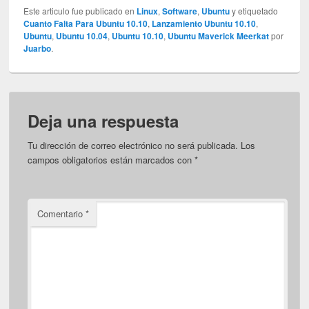
Este articulo fue publicado en
Linux
,
Software
,
Ubuntu
y etiquetado
Cuanto Falta Para Ubuntu 10.10
,
Lanzamiento Ubuntu 10.10
,
Ubuntu
,
Ubuntu 10.04
,
Ubuntu 10.10
,
Ubuntu Maverick Meerkat
por
Juarbo
.
Deja una respuesta
Tu dirección de correo electrónico no será publicada.
Los
campos obligatorios están marcados con
*
Comentario
*