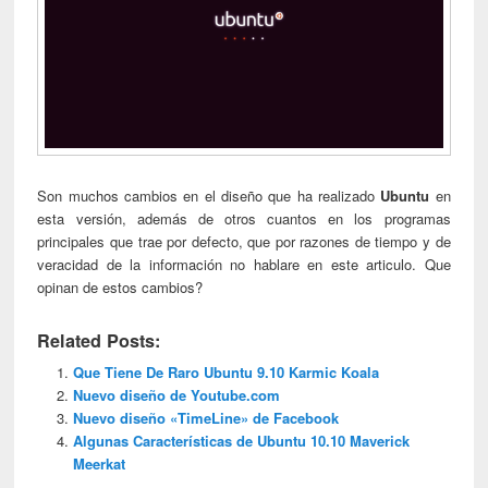
Son muchos cambios en el diseño que ha realizado
Ubuntu
en
esta versión, además de otros cuantos en los programas
principales que trae por defecto, que por razones de tiempo y de
veracidad de la información no hablare en este articulo. Que
opinan de estos cambios?
Related Posts:
Que Tiene De Raro Ubuntu 9.10 Karmic Koala
Nuevo diseño de Youtube.com
Nuevo diseño «TimeLine» de Facebook
Algunas Características de Ubuntu 10.10 Maverick
Meerkat