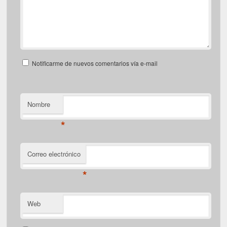
Notificarme de nuevos comentarios vía e-mail
Nombre
*
Correo electrónico
*
Web