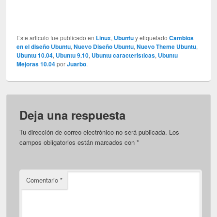
Este articulo fue publicado en
Linux
,
Ubuntu
y etiquetado
Cambios
en el diseño Ubuntu
,
Nuevo Diseño Ubuntu
,
Nuevo Theme Ubuntu
,
Ubuntu 10.04
,
Ubuntu 9.10
,
Ubuntu caracteristicas
,
Ubuntu
Mejoras 10.04
por
Juarbo
.
Deja una respuesta
Tu dirección de correo electrónico no será publicada.
Los
campos obligatorios están marcados con
*
Comentario
*