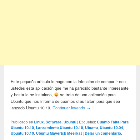
Este pequeño articulo lo hago con la intención de compartir con
ustedes esta aplicación que me ha parecido bastante interesante
y hasta la he instalado,
se trata de una aplicación para
Ubuntu que nos informa de cuantos días faltan para que sea
lanzado Ubuntu 10.10.
Continuar leyendo
→
Publicado en
Linux
,
Software
,
Ubuntu
|
Etiquetas:
Cuanto Falta Para
Ubuntu 10.10
,
Lanzamiento Ubuntu 10.10
,
Ubuntu
,
Ubuntu 10.04
,
Ubuntu 10.10
,
Ubuntu Maverick Meerkat
|
Dejar un comentario.