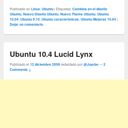
Publicado en
Linux
,
Ubuntu
|
Etiquetas:
Cambios en el diseño
Ubuntu
,
Nuevo Diseño Ubuntu
,
Nuevo Theme Ubuntu
,
Ubuntu
10.04
,
Ubuntu 9.10
,
Ubuntu caracteristicas
,
Ubuntu Mejoras 10.04
|
Dejar un comentario.
Ubuntu 10.4 Lucid Lynx
Publicado el
12 diciembre 2009
redactado por
@Juarbo
—
2
Comments ↓