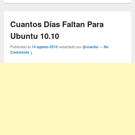
Cuantos Días Faltan Para
Ubuntu 10.10
Publicado el
14 agosto 2010
redactado por
@Juarbo
—
No
Comments ↓