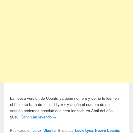
La nueva versión de Ubuntu ya tiene nombre y como lo leen en
el titulo se trata de «Lucid Lynx» y según el numero de su
versión podemos concluir que sera lanzada en Abril del año
2010.
Continuar leyendo
→
Publicado en
Linux
,
Ubuntu
|
Etiquetas:
Lucid Lynx
,
Nuevo Ubuntu
,