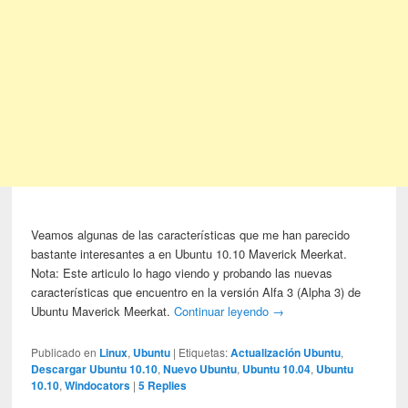
Veamos algunas de las características que me han parecido
bastante interesantes a en Ubuntu 10.10 Maverick Meerkat.
Nota: Este articulo lo hago viendo y probando las nuevas
características que encuentro en la versión Alfa 3 (Alpha 3) de
Ubuntu Maverick Meerkat.
Continuar leyendo
→
Publicado en
Linux
,
Ubuntu
|
Etiquetas:
Actualización Ubuntu
,
Descargar Ubuntu 10.10
,
Nuevo Ubuntu
,
Ubuntu 10.04
,
Ubuntu
10.10
,
Windocators
|
5
Replies