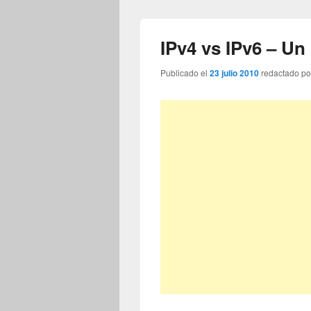
IPv4 vs IPv6 – U
Publicado el
23 julio 2010
redactado p