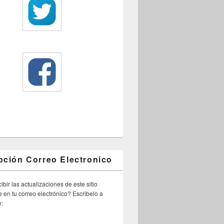
pción Correo Electronico
ibir las actualizaciones de este sitio
 en tu correo electrónico? Escribelo a
n: