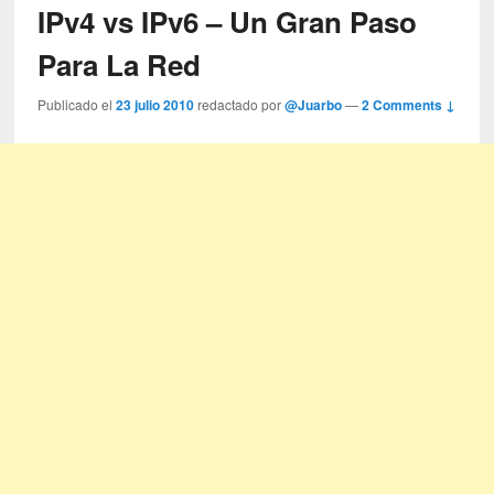
IPv4 vs IPv6 – Un Gran Paso
Para La Red
Publicado el
23 julio 2010
redactado por
@Juarbo
—
2 Comments ↓