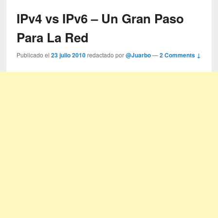
IPv4 vs IPv6 – Un Gran Paso
Para La Red
Publicado el
23 julio 2010
redactado por
@Juarbo
—
2 Comments ↓