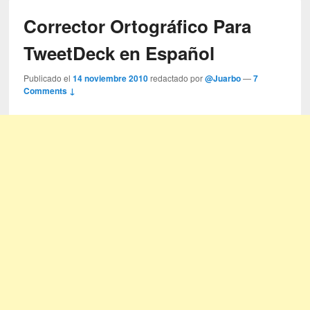
Corrector Ortográfico Para
TweetDeck en Español
Publicado el
14 noviembre 2010
redactado por
@Juarbo
—
7
Comments ↓