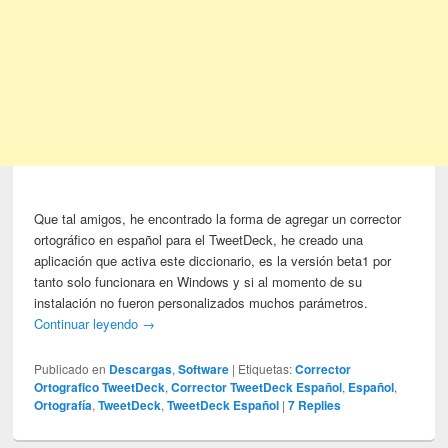
Que tal amigos, he encontrado la forma de agregar un corrector
ortográfico en español para el TweetDeck, he creado una
aplicación que activa este diccionario, es la versión beta1 por
tanto solo funcionara en Windows y si al momento de su
instalación no fueron personalizados muchos parámetros.
Continuar leyendo
→
Publicado en
Descargas
,
Software
|
Etiquetas:
Corrector
Ortografico TweetDeck
,
Corrector TweetDeck Español
,
Español
,
Ortografía
,
TweetDeck
,
TweetDeck Español
|
7
Replies