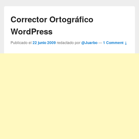
Corrector Ortográfico
WordPress
Publicado el
22 junio 2009
redactado por
@Juarbo
—
1 Comment ↓