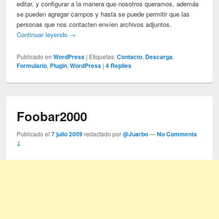
editar, y configurar a la manera que nosotros queramos, además
se pueden agregar campos y hasta se puede permitir que las
personas que nos contacten envíen archivos adjuntos.
Continuar leyendo
→
Publicado en
WordPress
|
Etiquetas:
Contacto
,
Descarga
,
Formulario
,
Plugin
,
WordPress
|
4
Replies
Foobar2000
Publicado el
7 julio 2009
redactado por
@Juarbo
—
No Comments
↓