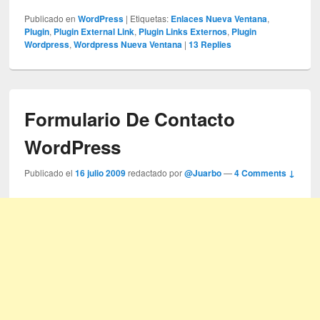
Publicado en
WordPress
|
Etiquetas:
Enlaces Nueva Ventana
,
Plugin
,
Plugin External Link
,
Plugin Links Externos
,
Plugin
Wordpress
,
Wordpress Nueva Ventana
|
13
Replies
Formulario De Contacto
WordPress
Publicado el
16 julio 2009
redactado por
@Juarbo
—
4 Comments ↓