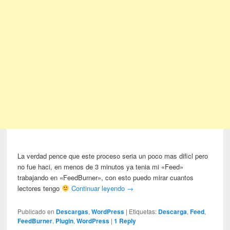
La verdad pence que este proceso seria un poco mas dificl pero
no fue haci, en menos de 3 minutos ya tenia mi «Feed»
trabajando en «FeedBurner», con esto puedo mirar cuantos
lectores tengo
Continuar leyendo
→
Publicado en
Descargas
,
WordPress
|
Etiquetas:
Descarga
,
Feed
,
FeedBurner
,
Plugin
,
WordPress
|
1
Reply