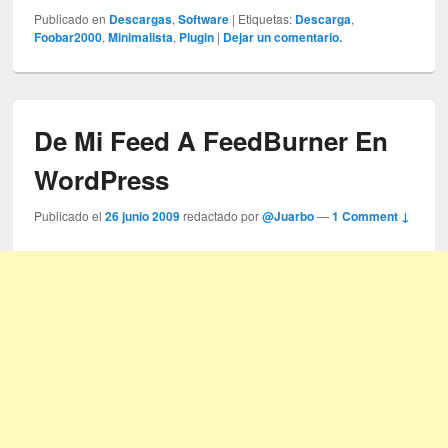
Publicado en
Descargas
,
Software
|
Etiquetas:
Descarga
,
Foobar2000
,
Minimalista
,
Plugin
|
Dejar un comentario.
De Mi Feed A FeedBurner En
WordPress
Publicado el
26 junio 2009
redactado por
@Juarbo
—
1 Comment ↓