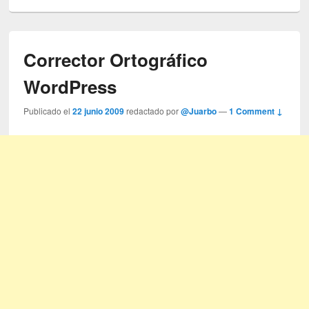
Corrector Ortográfico
WordPress
Publicado el
22 junio 2009
redactado por
@Juarbo
—
1 Comment ↓