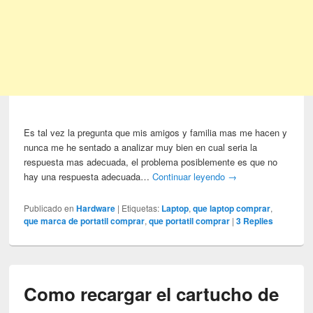
Es tal vez la pregunta que mis amigos y familia mas me hacen y
nunca me he sentado a analizar muy bien en cual seria la
respuesta mas adecuada, el problema posiblemente es que no
hay una respuesta adecuada…
Continuar leyendo
→
Publicado en
Hardware
|
Etiquetas:
Laptop
,
que laptop comprar
,
que marca de portatil comprar
,
que portatil comprar
|
3
Replies
Como recargar el cartucho de