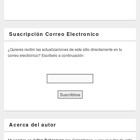
Suscripción Correo Electronico
¿Quieres recibir las actualizaciones de este sitio directamente en tu
correo electrónico? Escribelo a continuación:
Acerca del autor
Mi nombre es
soy Colombiano, y soy el autor de este