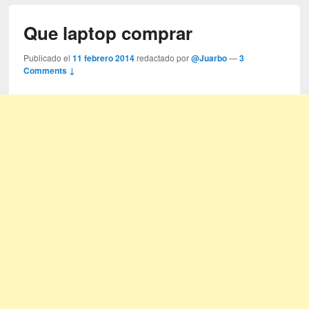
Que laptop comprar
Publicado el
11 febrero 2014
redactado por
@Juarbo
—
3
Comments ↓