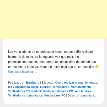
Los ventiladores de mi ordenador hacen un poco (En realidad
bastante) de ruido, es la segunda vez que realizo el
procedimiento que les mostrare a continuación y de verdad que
es realmente efectivo, reduce el ruido casi que en su totalidad
Continuar leyendo
→
Publicado en
Hardware
|
Etiquetas:
Como realizar mantenimiento a
los ventiladores del pc
,
Lubricar Ventiladores
,
Mantenimiento
Ventiladores PC
,
Reducir Ruido Ventiladores PC
,
Ventiladores
,
Ventiladores computador
,
Ventiladores PC
|
Dejar un comentario.