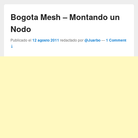
Bogota Mesh – Montando un
Nodo
Publicado el
12 agosto 2011
redactado por
@Juarbo
—
1 Comment
↓