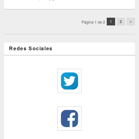
Post navigation
1
2
»
Página 1 de 2
Redes Sociales