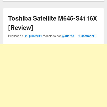
Toshiba Satellite M645-S4116X
[Review]
Publicado el
29 julio 2011
redactado por
@Juarbo
—
1 Comment ↓