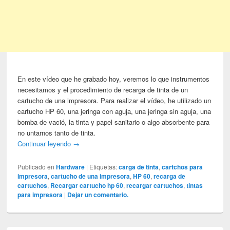
En este vídeo que he grabado hoy, veremos lo que instrumentos
necesitamos y el procedimiento de recarga de tinta de un
cartucho de una impresora. Para realizar el vídeo, he utilizado un
cartucho HP 60, una jeringa con aguja, una jeringa sin aguja, una
bomba de vació, la tinta y papel sanitario o algo absorbente para
no untarnos tanto de tinta.
Continuar leyendo
→
Publicado en
Hardware
|
Etiquetas:
carga de tinta
,
cartchos para
impresora
,
cartucho de una impresora
,
HP 60
,
recarga de
cartuchos
,
Recargar cartucho hp 60
,
recargar cartuchos
,
tintas
para impresora
|
Dejar un comentario.