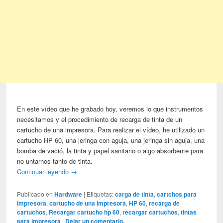
En este vídeo que he grabado hoy, veremos lo que instrumentos
necesitamos y el procedimiento de recarga de tinta de un
cartucho de una impresora. Para realizar el vídeo, he utilizado un
cartucho HP 60, una jeringa con aguja, una jeringa sin aguja, una
bomba de vació, la tinta y papel sanitario o algo absorbente para
no untarnos tanto de tinta.
Continuar leyendo
→
Publicado en
Hardware
|
Etiquetas:
carga de tinta
,
cartchos para
impresora
,
cartucho de una impresora
,
HP 60
,
recarga de
cartuchos
,
Recargar cartucho hp 60
,
recargar cartuchos
,
tintas
para impresora
|
Dejar un comentario.