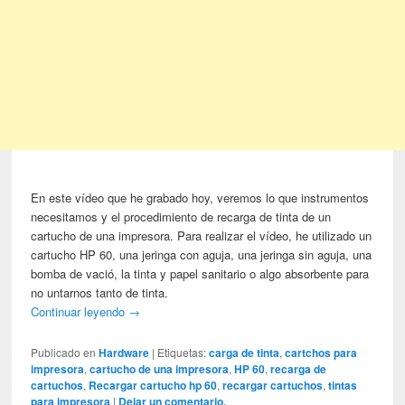
En este vídeo que he grabado hoy, veremos lo que instrumentos
necesitamos y el procedimiento de recarga de tinta de un
cartucho de una impresora. Para realizar el vídeo, he utilizado un
cartucho HP 60, una jeringa con aguja, una jeringa sin aguja, una
bomba de vació, la tinta y papel sanitario o algo absorbente para
no untarnos tanto de tinta.
Continuar leyendo
→
Publicado en
Hardware
|
Etiquetas:
carga de tinta
,
cartchos para
impresora
,
cartucho de una impresora
,
HP 60
,
recarga de
cartuchos
,
Recargar cartucho hp 60
,
recargar cartuchos
,
tintas
para impresora
|
Dejar un comentario.