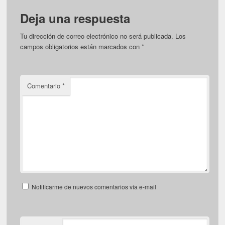
Deja una respuesta
Tu dirección de correo electrónico no será publicada.
Los
campos obligatorios están marcados con
*
Comentario
*
Notificarme de nuevos comentarios vía e-mail