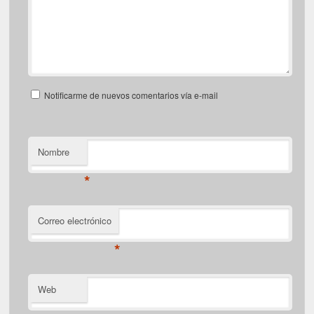
Notificarme de nuevos comentarios vía e-mail
Nombre
*
Correo electrónico
*
Web