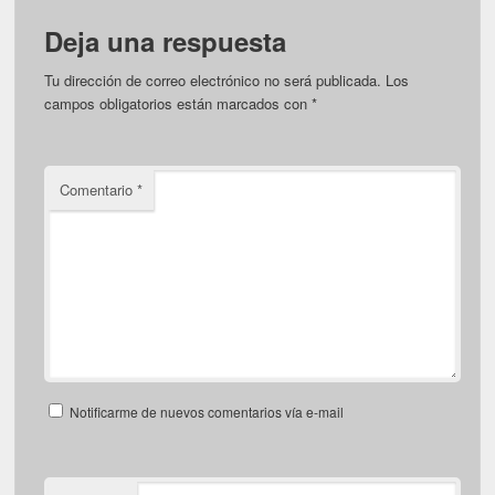
Deja una respuesta
Tu dirección de correo electrónico no será publicada.
Los
campos obligatorios están marcados con
*
Comentario
*
Notificarme de nuevos comentarios vía e-mail