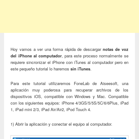
Hoy vamos a ver una forma rápida de descargar
notas de voz
del iPhone al computador
, para este proceso normalmente se
requiere sincronizar el iPhone con iTunes al computador pero en
este pequeño tutorial lo haremos
sin iTunes
.
Para este tutorial utilizaremos FoneLab de Aiseesoft, una
aplicación muy poderosa para recuperar archivos de los
dispositivos iOS, compatible con Windows y Mac. Compatible
con los siguientes equipos: iPhone 4/3GS/5/5S/5C/6/6Plus, iPad
1, iPad mini 2/3, iPad Air/Air2, iPod Touch 4.
1) Abrir la aplicación y conectar el equipo al computador.