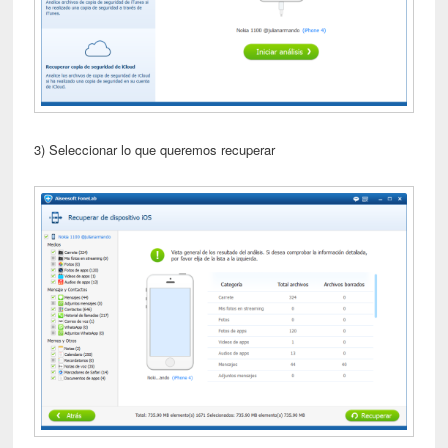
3) Seleccionar lo que queremos recuperar