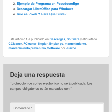
Ejemplo de Programa en Pseudocodigo
Descargar LibreOffice para Windows
Que es Piwik Y Para Que Sirve?
Este articulo fue publicado en
Descargas
,
Software
y etiquetado
CCleaner
,
FCleaner
,
limpiar
,
limpiar pc
,
mantenimiento
,
mantenimiento preventivo
,
Software
por
Juarbo
.
Deja una respuesta
Tu dirección de correo electrónico no será publicada.
Los
campos obligatorios están marcados con
*
Comentario
*