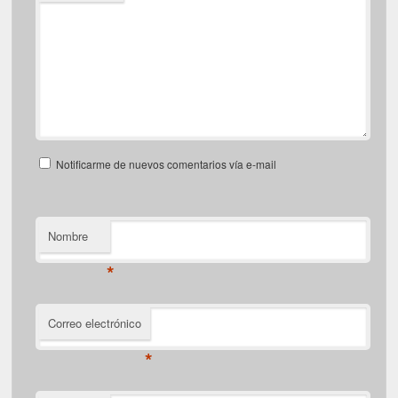
Notificarme de nuevos comentarios vía e-mail
Nombre
*
Correo electrónico
*