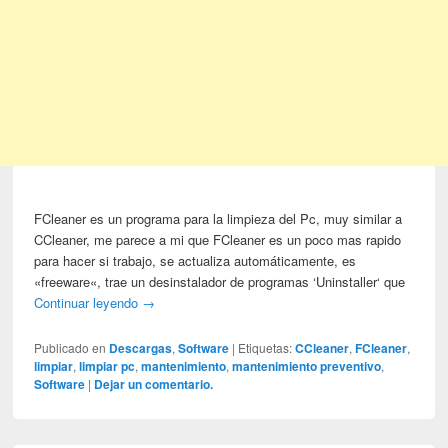
FCleaner es un programa para la limpieza del Pc, muy similar a
CCleaner, me parece a mi que FCleaner es un poco mas rapido
para hacer si trabajo, se actualiza automáticamente, es
«freeware«, trae un desinstalador de programas ‘Uninstaller‘ que
Continuar leyendo
→
Publicado en
Descargas
,
Software
|
Etiquetas:
CCleaner
,
FCleaner
,
limpiar
,
limpiar pc
,
mantenimiento
,
mantenimiento preventivo
,
Software
|
Dejar un comentario.