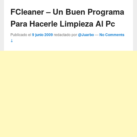
FCleaner – Un Buen Programa
Para Hacerle Limpieza Al Pc
Publicado el
9 junio 2009
redactado por
@Juarbo
—
No Comments
↓