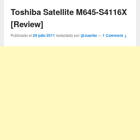
Toshiba Satellite M645-S4116X
[Review]
Publicado el
29 julio 2011
redactado por
@Juarbo
—
1 Comment ↓