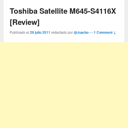
Toshiba Satellite M645-S4116X
[Review]
Publicado el
29 julio 2011
redactado por
@Juarbo
—
1 Comment ↓