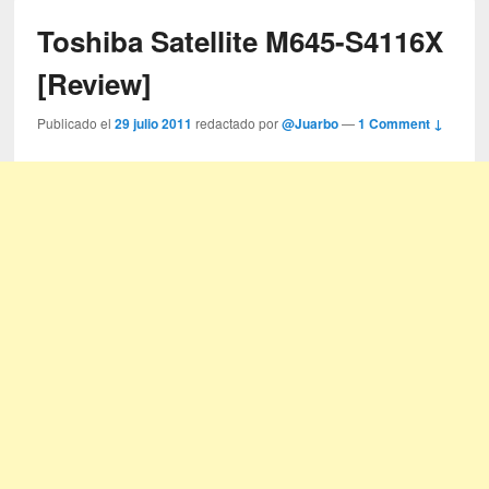
Toshiba Satellite M645-S4116X
[Review]
Publicado el
29 julio 2011
redactado por
@Juarbo
—
1 Comment ↓