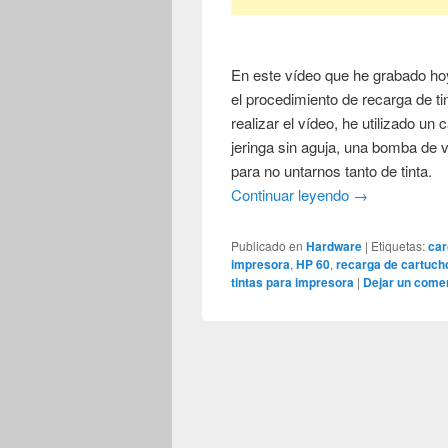
En este vídeo que he grabado ho
el procedimiento de recarga de t
realizar el vídeo, he utilizado un
jeringa sin aguja, una bomba de va
para no untarnos tanto de tinta.
Continuar leyendo
→
Publicado en
Hardware
|
Etiquetas:
car
impresora
,
HP 60
,
recarga de cartuch
tintas para impresora
|
Dejar un comen