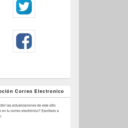
pción Correo Electronico
ibir las actualizaciones de este sitio
 en tu correo electrónico? Escribelo a
n: