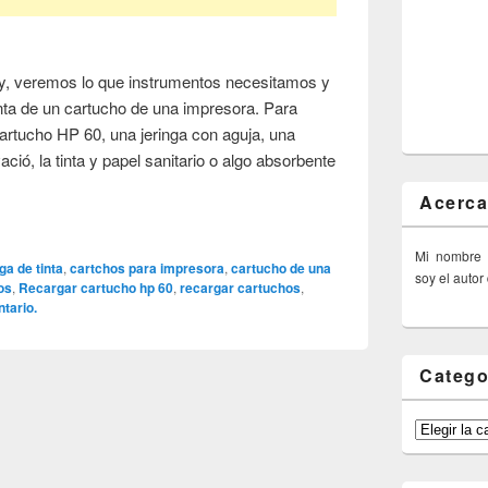
y, veremos lo que instrumentos necesitamos y
inta de un cartucho de una impresora. Para
 cartucho HP 60, una jeringa con aguja, una
ció, la tinta y papel sanitario o algo absorbente
Acerca
Mi nombre
ga de tinta
,
cartchos para impresora
,
cartucho de una
soy el autor
os
,
Recargar cartucho hp 60
,
recargar cartuchos
,
tario.
Catego
Categorías