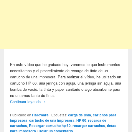
En este vídeo que he grabado hoy, veremos lo que instrumentos
necesitamos y el procedimiento de recarga de tinta de un
cartucho de una impresora. Para realizar el vídeo, he utilizado un
cartucho HP 60, una jeringa con aguja, una jeringa sin aguja, una
bomba de vació, la tinta y papel sanitario o algo absorbente para
no untarnos tanto de tinta.
Continuar leyendo
→
Publicado en
Hardware
|
Etiquetas:
carga de tinta
,
cartchos para
impresora
,
cartucho de una impresora
,
HP 60
,
recarga de
cartuchos
,
Recargar cartucho hp 60
,
recargar cartuchos
,
tintas
para impresora
|
Dejar un comentario.