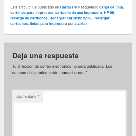
Este articulo fue publicado en
Hardware
y etiquetado
carga de tinta
,
cartchos para impresora
,
cartucho de una impresora
,
HP 60
,
recarga de cartuchos
,
Recargar cartucho hp 60
,
recargar
cartuchos
,
tintas para impresora
por
Juarbo
.
Deja una respuesta
Tu dirección de correo electrónico no será publicada.
Los
campos obligatorios están marcados con
*
Comentario
*