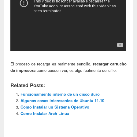
El proceso de recarga es realmente sencillo,
recargar cartucho
de impresora
como pueden ver, es algo realmente sencillo.
Related Posts:
Funcionamiento interno de un disco duro
Algunas cosas interesantes de Ubuntu 11.10
Como Instalar un Sistema Operativo
Como Instalar Arch Linux