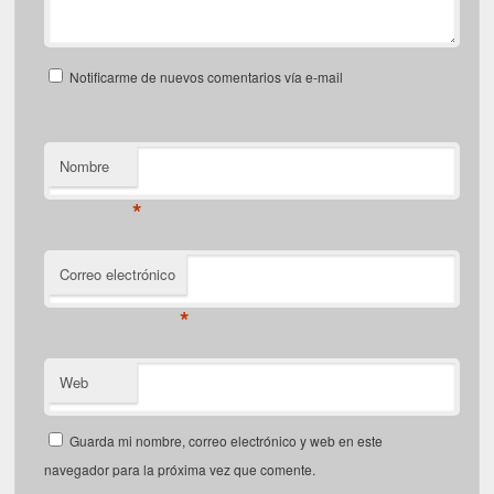
Notificarme de nuevos comentarios vía e-mail
Nombre
*
Correo electrónico
*
Web
Guarda mi nombre, correo electrónico y web en este
navegador para la próxima vez que comente.